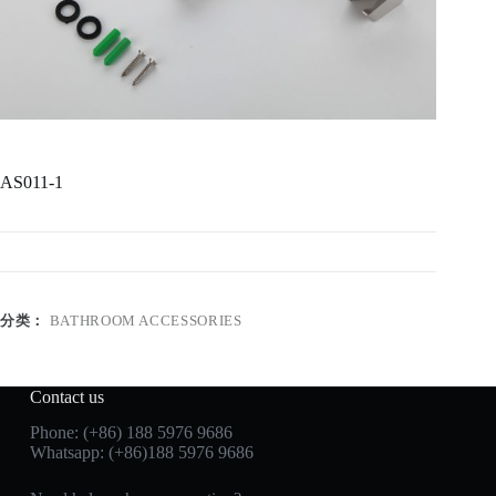
AS011-1
分类：
BATHROOM ACCESSORIES
Contact us
Phone: (+86) 188 5976 9686
Whatsapp: (+86)188 5976 9686